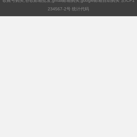
歌账号购买,谷歌邮箱批发,gmail邮箱购买,google邮箱自助购买
京ICP1
234567-2号 统计代码